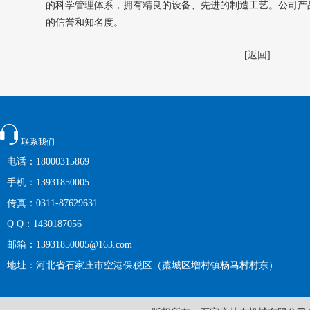
的科学管理体系，拥有精良的设备、先进的制造工艺。公司产
的信誉和知名度。
[返回]
联系我们
电话：18000315869
手机：13931850005
传真：0311-87629631
Q Q：1430187056
邮箱：13931850005@163.com
地址：河北省石家庄市空港保税区（藁城区增村镇杨马村村东）